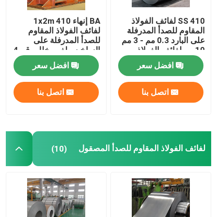
410 SS لفائف الفولاذ
BA إنهاء 1x2m 410
المقاوم للصدأ المدرفلة
لفائف الفولاذ المقاوم
على البارد 0.3 مم - 3 مم
للصدأ المدرفلة على
10 مم لفائف الفولاذ
الساخن ملف مخلل رقم 4
المقاوم للصدأ
افضل سعر
افضل سعر
اتصل بنا
اتصل بنا
لفائف الفولاذ المقاوم للصدأ المصقول
(10)