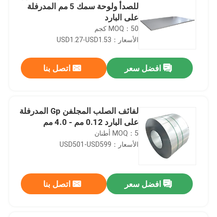
للصدأ ولوحة سمك 5 مم المدرفلة
على البارد
MOQ：50 كجم
الأسعار：USD1.27-USD1.53
افضل سعر
اتصل بنا
لفائف الصلب المجلفن Gp المدرفلة
على البارد 0.12 مم - 4.0 مم
MOQ：5 أطنان
الأسعار：USD501-USD599
افضل سعر
اتصل بنا