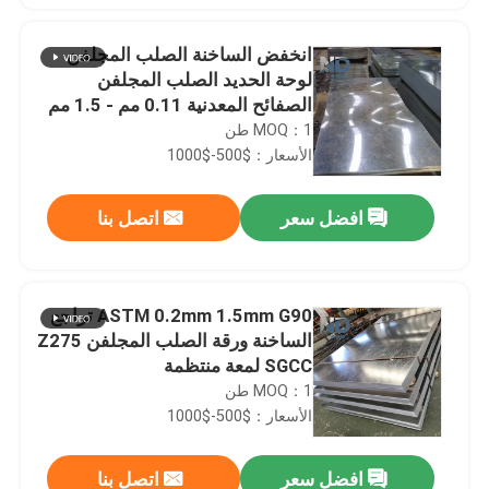
انخفض الساخنة الصلب المجلفن
لوحة الحديد الصلب المجلفن
الصفائح المعدنية 0.11 مم - 1.5 مم
MOQ：1 طن
الأسعار：$500-$1000
افضل سعر
اتصل بنا
ASTM 0.2mm 1.5mm G90 تراجع
الساخنة ورقة الصلب المجلفن Z275
SGCC لمعة منتظمة
MOQ：1 طن
الأسعار：$500-$1000
افضل سعر
اتصل بنا