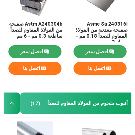
Asme Sa 240316l
Astm A240304h صفيحة
صفيحة معدنية من الفولاذ
من الفولاذ المقاوم للصدأ
المقاوم للصدأ 0.18 مم -
ساطعة 0.3 مم - 6 مم
سمك 3 مم
افضل سعر
افضل سعر
اتصل بنا
اتصل بنا
أنبوب ملحوم من الفولاذ المقاوم للصدأ
(17)