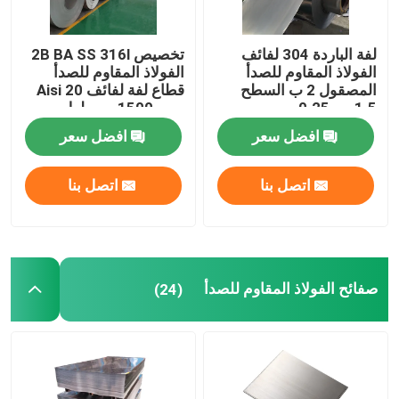
لفة الباردة 304 لفائف
تخصيص 2B BA SS 316l
الفولاذ المقاوم للصدأ
الفولاذ المقاوم للصدأ
المصقول 2 ب السطح
قطاع لفة لفائف Aisi 20
1.5 مم 0.25 مم
مم - 1500 مم طول
افضل سعر
افضل سعر
اتصل بنا
اتصل بنا
صفائح الفولاذ المقاوم للصدأ
(24)