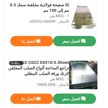
GI صفيحة فولاذية مجلفنة سمك 0.3
مم إلى 100 مم
MOQ：1 طن
الأسعار：USD522-USD599
افضل سعر
اتصل بنا
SGCC CGCC DX51D 0.35mm
تراجع الساخنة ألواح الصلب المجلفن
الزنك ورقة الصلب المطلي
MOQ：1 طن
الأسعار：$500-$1000
افضل سعر
اتصل بنا