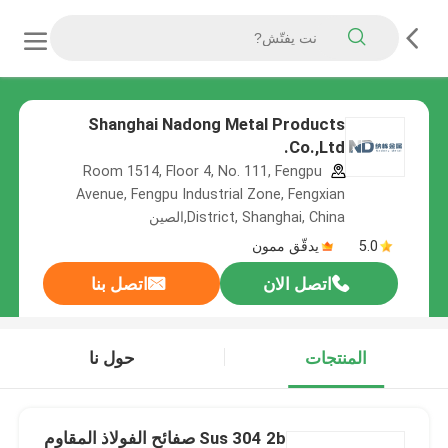
Shanghai Nadong Metal Products
Co.,Ltd.
Room 1514, Floor 4, No. 111, Fengpu
Avenue, Fengpu Industrial Zone, Fengxian
District, Shanghai, China,الصين
5.0
يدقّق ممون
اتصل الان
اتصل بنا
المنتجات
حول نا
Sus 304 2b صفائح الفولاذ المقاوم