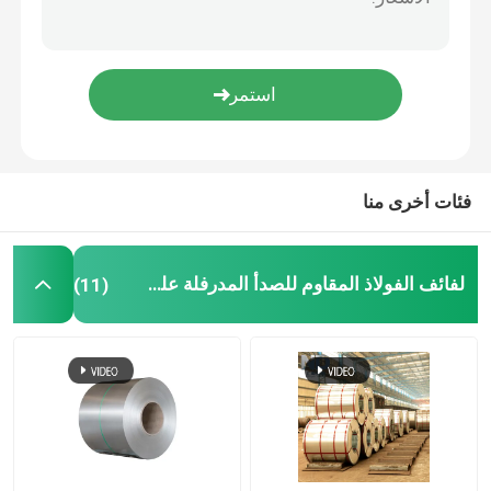
أنابيب الصلب الكربوني غير الملحومة
لفائف الصلب المجلفن
صفيحة فولاذية مجلفنة
فئات أخرى منا
أنبوب فولاذي مجلفن
لفائف الفولاذ المقاوم للصدأ المدرفلة على الساخن
(11)
ورقة التسقيف المموج
حبل أسلاك الفولاذ المقاوم للصدأ