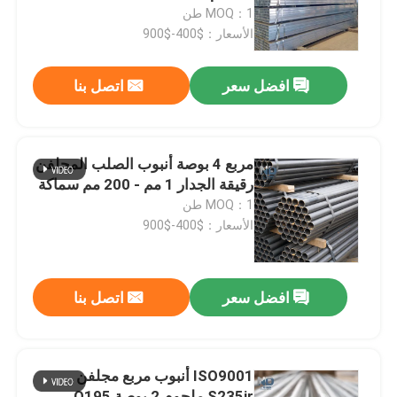
MOQ：1 طن
الأسعار：$400-$900
جولة في المعمل
افضل سعر
اتصل بنا
مراقبة الجودة
اتصل بنا
مربع 4 بوصة أنبوب الصلب المجلفن
رقيقة الجدار 1 مم - 200 مم سماكة
MOQ：1 طن
أخبار
الأسعار：$400-$900
لفائف الفولاذ المقاوم للصدأ المدرفلة على الساخن
افضل سعر
اتصل بنا
لفائف الفولاذ المقاوم للصدأ المدرفلة على البارد
ISO9001 أنبوب مربع مجلفن
لفائف الفولاذ المقاوم للصدأ المصقول
S235jr ملحوم 2 بوصة Q195