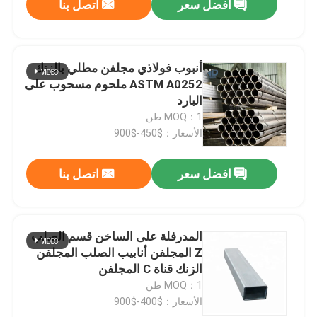
افضل سعر
اتصل بنا
أنبوب فولاذي مجلفن مطلي بالزنك
ASTM A0252 ملحوم مسحوب على
البارد
MOQ：1 طن
الأسعار：$450-$900
افضل سعر
اتصل بنا
المدرفلة على الساخن قسم الصلب
Z المجلفن أنابيب الصلب المجلفن
الزنك قناة C المجلفن
MOQ：1 طن
الأسعار：$400-$900