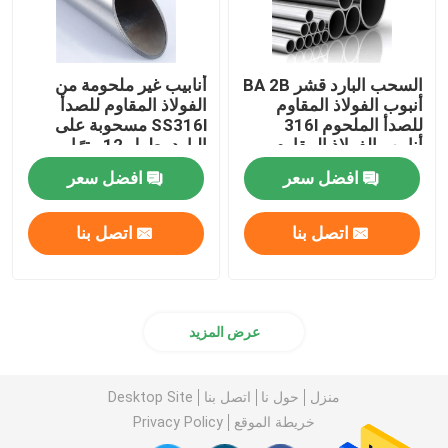
السحب البارد قشر BA 2B
أنابيب غير ملحومة من
أنبوب الفولاذ المقاوم
الفولاذ المقاوم للصدأ
للصدأ الملحوم 316l
SS316l مسحوبة على
أنابيب الفولاذ المقاوم
البارد بطول 12 مترًا
للصدأ
افضل سعر
افضل سعر
اتصل بنا
اتصل بنا
عرض المزيد
منزل
حول نا
اتصل بنا
Desktop Site
خريطة الموقع
Privacy Policy