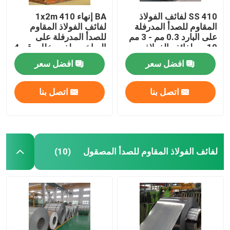
410 SS لفائف الفولاذ
BA إنهاء 1x2m 410
المقاوم للصدأ المدرفلة
لفائف الفولاذ المقاوم
على البارد 0.3 مم - 3 مم
للصدأ المدرفلة على
10 مم لفائف الفولاذ
الساخن ملف مخلل رقم 4
المقاوم للصدأ
افضل سعر
افضل سعر
اتصل بنا
اتصل بنا
لفائف الفولاذ المقاوم للصدأ المصقول
(10)