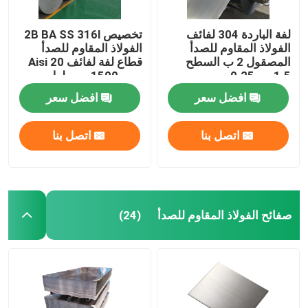
لفة الباردة 304 لفائف
تخصيص 2B BA SS 316l
الفولاذ المقاوم للصدأ
الفولاذ المقاوم للصدأ
المصقول 2 ب السطح
قطاع لفة لفائف Aisi 20
1.5 مم 0.25 مم
مم - 1500 مم طول
افضل سعر
افضل سعر
اتصل بنا
اتصل بنا
صفائح الفولاذ المقاوم للصدأ
(24)