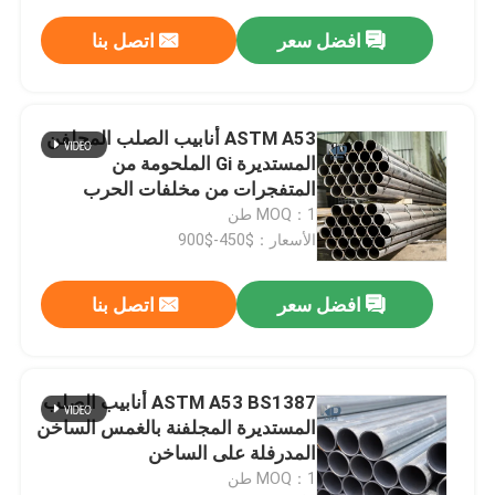
افضل سعر
اتصل بنا
ASTM A53 أنابيب الصلب المجلفن
المستديرة Gi الملحومة من
المتفجرات من مخلفات الحرب
MOQ：1 طن
الأسعار：$450-$900
افضل سعر
اتصل بنا
ASTM A53 BS1387 أنابيب الصلب
المستديرة المجلفنة بالغمس الساخن
المدرفلة على الساخن
MOQ：1 طن