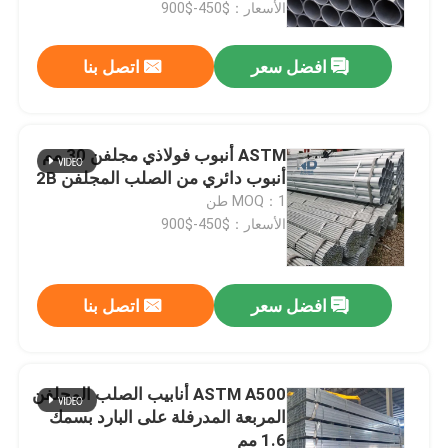
الأسعار：$450-$900
افضل سعر
اتصل بنا
ASTM أنبوب فولاذي مجلفن 30 مم
أنبوب دائري من الصلب المجلفن 2B
MOQ：1 طن
الأسعار：$450-$900
افضل سعر
اتصل بنا
مسكن
منتجات
ASTM A500 أنابيب الصلب المجلفن
المربعة المدرفلة على البارد بسمك
1.6 مم
معلومات عنا