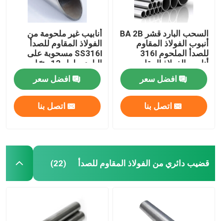
السحب البارد قشر BA 2B
أنابيب غير ملحومة من
أنبوب الفولاذ المقاوم
الفولاذ المقاوم للصدأ
للصدأ الملحوم 316l
SS316l مسحوبة على
أنابيب الفولاذ المقاوم
البارد بطول 12 مترًا
للصدأ
افضل سعر
افضل سعر
اتصل بنا
اتصل بنا
قضيب دائري من الفولاذ المقاوم للصدأ
(22)