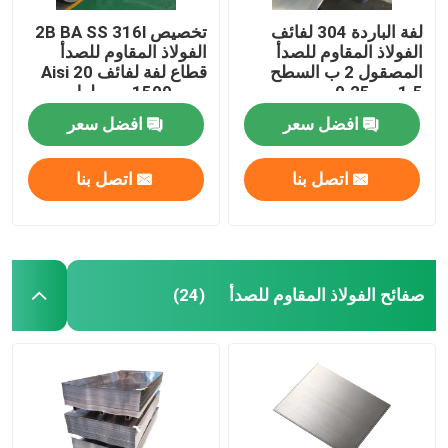
لفة الباردة 304 لفائف
تخصيص 2B BA SS 316l
الفولاذ المقاوم للصدأ
الفولاذ المقاوم للصدأ
المصقول 2 ب السطح
قطاع لفة لفائف Aisi 20
1.5 مم 0.25 مم
مم - 1500 مم طول
افضل سعر
افضل سعر
اتصل بنا
اتصل بنا
صفائح الفولاذ المقاوم للصدأ
(24)