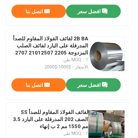
افضل سعر
اتصل بنا
2B BA لفائف الفولاذ المقاوم للصدأ
المدرفلة على البارد لفائف الصلب
المزدوجة 2205 21012507 2707
MOQ：1 طن
الأسعار：$1000-$2000
افضل سعر
اتصل بنا
لفائف الفولاذ المقاوم للصدأ SS
الصف 202 المدرفلة على البارد 3.5
مم 1550 مم 2 ب إنهاء
MOQ：1 طن