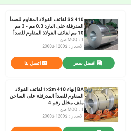
410 SS لفائف الفولاذ المقاوم للصدأ
المدرفلة على البارد 0.3 مم - 3 مم
10 مم لفائف الفولاذ المقاوم للصدأ
MOQ：1 طن
الأسعار：$1200-$2000
افضل سعر
اتصل بنا
BA إنهاء 1x2m 410 لفائف الفولاذ
المقاوم للصدأ المدرفلة على الساخن
ملف مخلل رقم 4
MOQ：1 طن
الأسعار：$1200-$2000