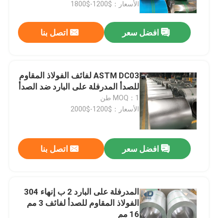
الأسعار：$1200-$1800
افضل سعر
اتصل بنا
ASTM DC03 لفائف الفولاذ المقاوم
للصدأ المدرفلة على البارد ضد الصدأ
MOQ：1 طن
الأسعار：$1200-$2000
افضل سعر
اتصل بنا
مسكن
منتجات
المدرفلة على البارد 2 ب إنهاء 304
الفولاذ المقاوم للصدأ لفائف 3 مم
16 مم
معلومات عنا