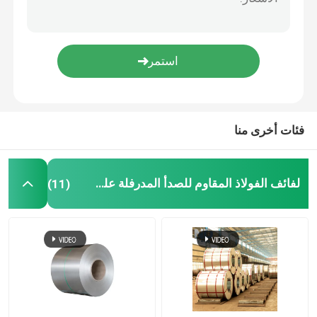
أنابيب الصلب الكربوني غير الملحومة
لفائف الصلب المجلفن
صفيحة فولاذية مجلفنة
فئات أخرى منا
أنبوب فولاذي مجلفن
لفائف الفولاذ المقاوم للصدأ المدرفلة على الساخن
(11)
ورقة التسقيف المموج
حبل أسلاك الفولاذ المقاوم للصدأ